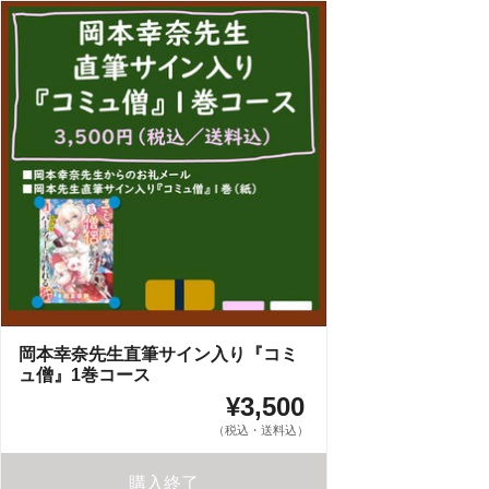
岡本幸奈先生直筆サイン入り『コミ
ュ僧』1巻コース
¥3,500
（税込・送料込）
購入終了