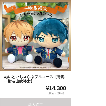
ぬいといちゃらぶフルコース【青海
一樹＆山吹裕太】
¥14,300
（税込・送料込）
購入終了