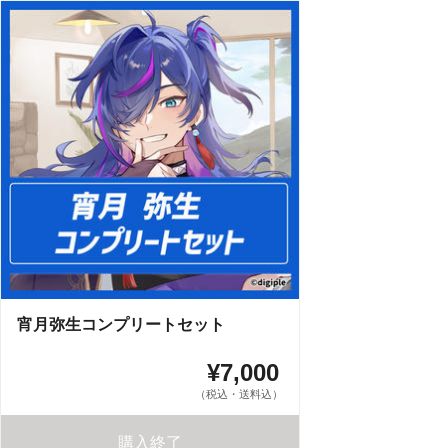
宵月弥生コンプリートセット
¥7,000
（税込・送料込）
購入終了