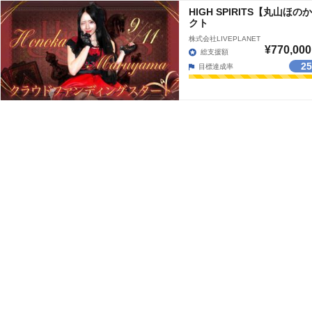
HIGH SPIRITS【丸山
クト
株式会社LIVEPLANET
¥770,000
総支援額
2
目標達成率