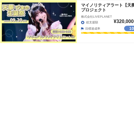
マイノリティアラート【天
プロジェクト
株式会社LIVEPLANET
¥320,000
総支援額
1
目標達成率