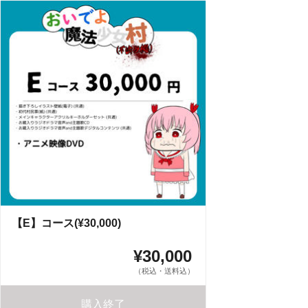
【E】コース(¥30,000)
¥30,000
（税込・送料込）
購入終了