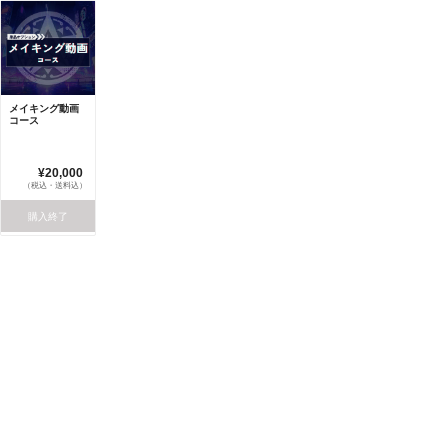
メイキング動画
コース
¥20,000
（税込・送料込）
購入終了