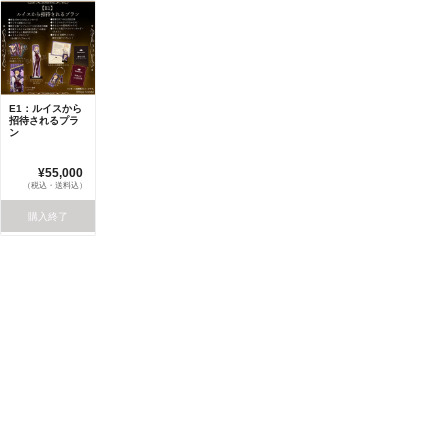
E1：ルイスから
招待されるプラ
ン
¥55,000
（税込・送料込）
購入終了