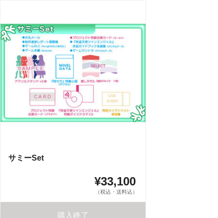
サミーSet
¥33,100
（税込・送料込）
購入終了