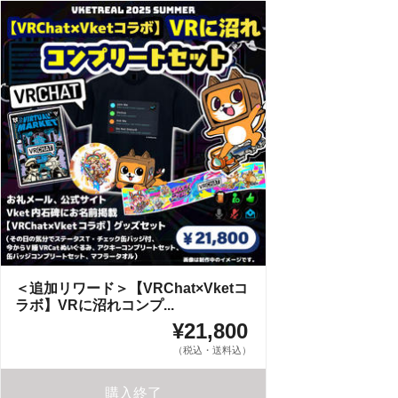
＜追加リワード＞【VRChat×Vketコ
ラボ】VRに沼れコンプ...
¥21,800
（税込・送料込）
購入終了