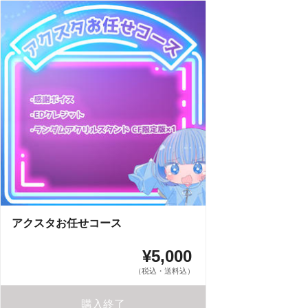
アクスタお任せコース
¥5,000
（税込・送料込）
購入終了