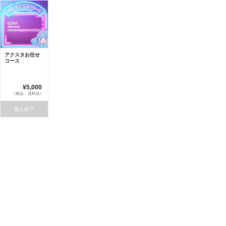
アクスタお任せ
コース
¥5,000
（税込・送料込）
購入終了